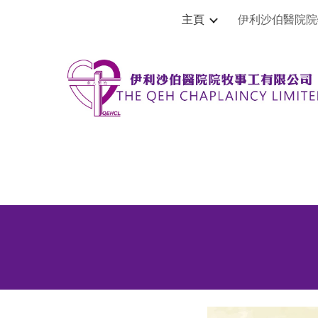
主頁
伊利沙伯醫院院
Sk