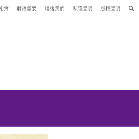
相簿
財政需要
聯絡我們
私隱聲明
版權聲明
ion