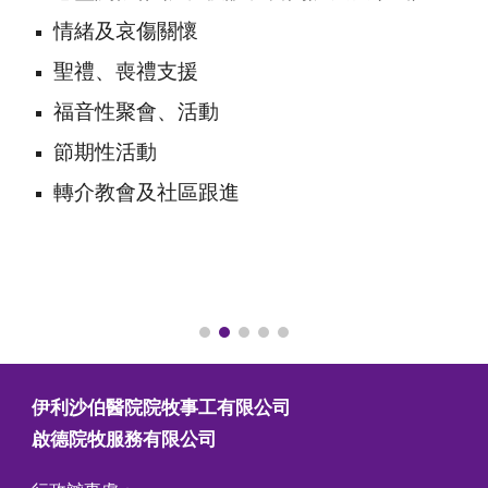
情緒及哀傷關懷
聖禮、喪禮支援
福音性聚會、活動
節期性活動
轉介教會及社區跟進
伊利沙伯醫院院牧事工有限公司
啟德院牧服務有限公司