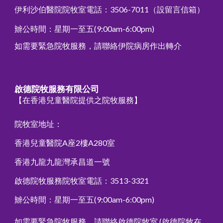
伊利沙伯醫院院牧室電話：3506-7011
（設留言信箱）
辧公時間
：星期一至五(9:00am-6:00pm)
如需要緊急院牧服務，請聯絡伊院病房作出轉介
啟德院牧服務有限公司
【在香港兒童醫院提供之院牧服務】
院牧室地址：
香港兒童醫院
A座2樓A280室
香港九龍九龍灣承昌道一號
啟德院牧服務
院牧室電話：3513-3321
辧公時間
：星期一至五(9:00am-6:00pm)
如需要緊急院牧服務，請聯絡
啟德院牧室
(啟德院牧
在