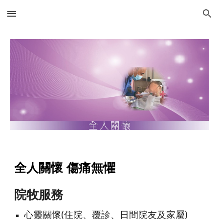
Skip to main content
Skip to navigation
全人關懷 傷痛無懼
院牧服務
心靈關懷(住院、覆診、日間院友及家屬)