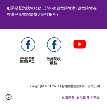
如需要緊急院牧服務，請聯絡
啟德院牧室
(啟德院牧
在
香港兒童醫院提供之院牧服務
)
伊利沙伯醫
啟德
院
牧
院院牧事工
服務
Copyright © 2026 伊利沙伯醫院院牧事工有限公司
私隱條例
版權聲明
下載區