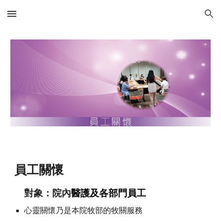
Skip to main content
Skip to navigation
員工關懷
對象：
院內
醫護及各部門員工
心靈關懷乃是本院牧部的牧關服務