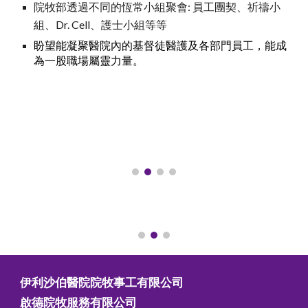
院牧部透過不同的恆常小組聚會: 員工團契、祈禱
小
組、
Dr. Cell、護士
小組
等等
盼望能凝聚醫院內的基督徒醫護及各部門員工，能成
為一股職場屬靈力量。
伊利沙伯醫院院牧事工有限公司
啟德院牧服務有限公司