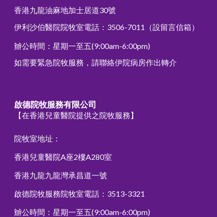
香港九龍油麻地加士居道30號
伊利沙伯醫院院牧室電話：3506-7011
（設留言信箱）
辧公時間
：星期一至五(9:00am-6:00pm)
如需要緊急院牧服務，請聯絡伊院病房作出轉介
啟德院牧服務有限公司
【在香港兒童醫院提供之院牧服務】
院牧室地址：
香港兒童醫院
A座2樓A280室
香港九龍九龍灣承昌道一號
啟德院牧服務
院牧室電話：3513-3321
辧公時間
：星期一至五(9:00am-6:00pm)